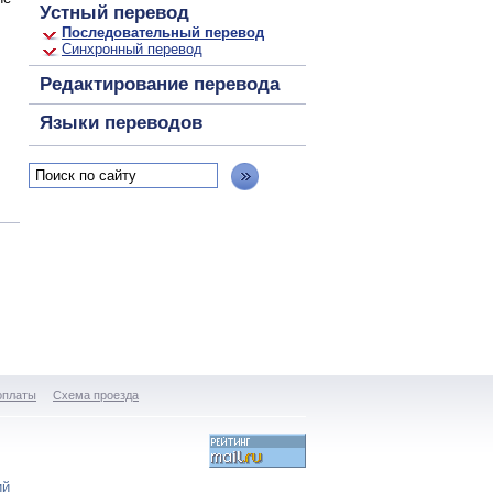
Устный перевод
Последовательный перевод
Синхронный перевод
Редактирование перевода
Языки переводов
оплаты
Схема проезда
ий