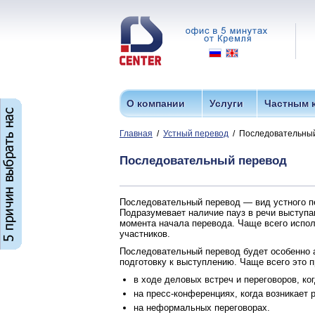
О компании
Услуги
Частным 
Главная
/
Устный перевод
/ Последовательны
Последовательный перевод
Последовательный перевод — вид устного п
Подразумевает наличие пауз в речи выступа
момента начала перевода. Чаще всего испол
участников.
Последовательный перевод будет особенно а
подготовку к выступлению. Чаще всего это п
в ходе деловых встреч и переговоров, к
на пресс-конференциях, когда возникает 
на неформальных переговорах.