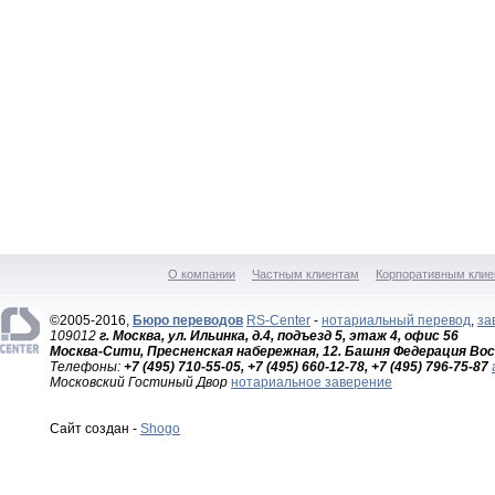
О компании
Частным клиентам
Корпоративным клие
©2005-2016,
Бюро переводов
RS-Center
-
нотариальный перевод
,
за
109012
г. Москва, ул. Ильинка, д.4, подъезд 5, этаж 4, офис 56
Москва-Сити, Пресненская набережная, 12. Башня Федерация Вос
Телефоны:
+7 (495) 710-55-05, +7 (495) 660-12-78, +7 (495) 796-75-87
Московский Гостиный Двор
нотариальное заверение
Сайт создан -
Shogo