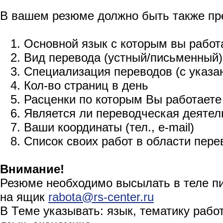
В вашем резюме должно быть также пр
1. Основной язык с которым вы работ
2. Вид перевода (устный/письменный)
3. Специализация переводов (с указа
4. Кол-во страниц в день
5. Расценки по которым Вы работаете
6. Является ли переводческая деятел
7. Ваши координаты (тел., e-mail)
8. Список своих работ в области пере
Внимание!
Резюме необходимо высылать в теле п
на ящик
rabota@rs-center.ru
В Теме указывать: язык, тематику рабо