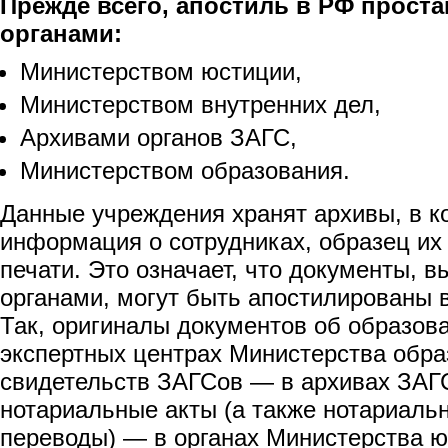
Прежде всего, апостиль в РФ прост
органами:
Министерством юстиции,
Министерством внутренних дел,
Архивами органов ЗАГС,
Министерством образования.
Данные учреждения хранят архивы, в к
информация о сотрудниках, образец их 
печати. Это означает, что документы, 
органами, могут быть апостилированы 
Так, оригиналы документов об образов
экспертных центрах Министерства обра
свидетельств ЗАГСов — в архивах ЗАГС
нотариальные акты (а также нотариаль
переводы) — в органах Министерства ю