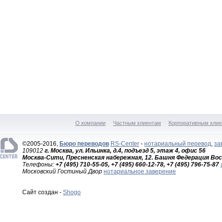
О компании
Частным клиентам
Корпоративным клие
©2005-2016,
Бюро переводов
RS-Center
-
нотариальный перевод
,
за
109012
г. Москва, ул. Ильинка, д.4, подъезд 5, этаж 4, офис 56
Москва-Сити, Пресненская набережная, 12. Башня Федерация Вос
Телефоны:
+7 (495) 710-55-05, +7 (495) 660-12-78, +7 (495) 796-75-87
Московский Гостиный Двор
нотариальное заверение
Сайт создан -
Shogo