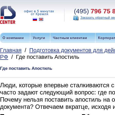
(495)
796 75 
Заказать обратный зв
О компании
Услуги
Частным клиентам
Корпора
Главная
/
Подготовка документов для дей
РФ
/ Где поставить Апостиль
Где поставить Апостиль
Люди, которые впервые сталкиваются 
часто задают следующий вопрос: где п
Почему нельзя поставить апостиль на о
документа? Отвечаем вкратце, исходя 