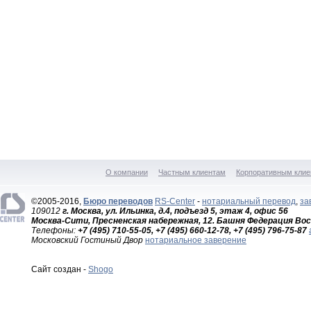
О компании
Частным клиентам
Корпоративным клие
©2005-2016,
Бюро переводов
RS-Center
-
нотариальный перевод
,
за
109012
г. Москва, ул. Ильинка, д.4, подъезд 5, этаж 4, офис 56
Москва-Сити, Пресненская набережная, 12. Башня Федерация Вос
Телефоны:
+7 (495) 710-55-05, +7 (495) 660-12-78, +7 (495) 796-75-87
Московский Гостиный Двор
нотариальное заверение
Сайт создан -
Shogo