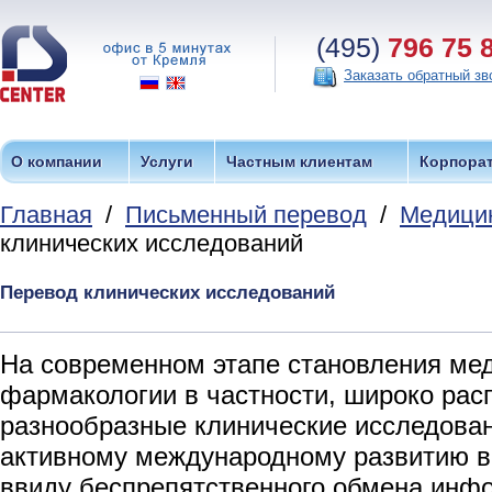
(495)
796 75 
Заказать обратный зв
О компании
Услуги
Частным клиентам
Корпора
Главная
/
Письменный перевод
/
Медицин
клинических исследований
Перевод клинических исследований
На современном этапе становления мед
фармакологии в частности, широко рас
разнообразные клинические исследован
активному международному развитию в
ввиду беспрепятственного обмена инф