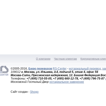
О компании
Частным клиентам
Корпоративным клие
©2005-2016,
Бюро переводов
RS-Center
-
нотариальный перевод
,
за
109012
г. Москва, ул. Ильинка, д.4, подъезд 5, этаж 4, офис 56
Москва-Сити, Пресненская набережная, 12. Башня Федерация Вос
Телефоны:
+7 (495) 710-55-05, +7 (495) 660-12-78, +7 (495) 796-75-87
Московский Гостиный Двор
нотариальное заверение
Сайт создан -
Shogo