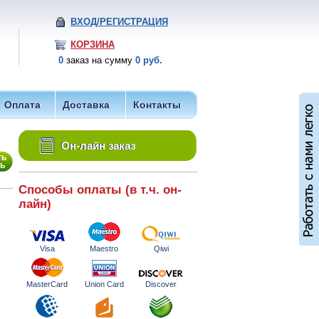
ВХОД/РЕГИСТРАЦИЯ
КОРЗИНА
0
заказ на сумму
0 руб.
Оплата
Доставка
Контакты
Он-лайн заказ
Способы оплаты (в т.ч. он-
лайн)
Visa
Maestro
Qiwi
MasterCard
Union Card
Discover