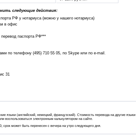
лнить следующие действия:
порта РФ у нотариуса (можно у нашего нотариуса)
ам в офис
 перевод паспорта РФ***
и по телефону (495) 710 55 05, по Skype или по e-mail.
ис 31
кие языки (английский, немецкий, французский). Стоимость перевода на другие языки
 или воспользоваться электронным калькулятором на сайте.
.00, срок может быть перенесен с вечера на утро следующего дня.