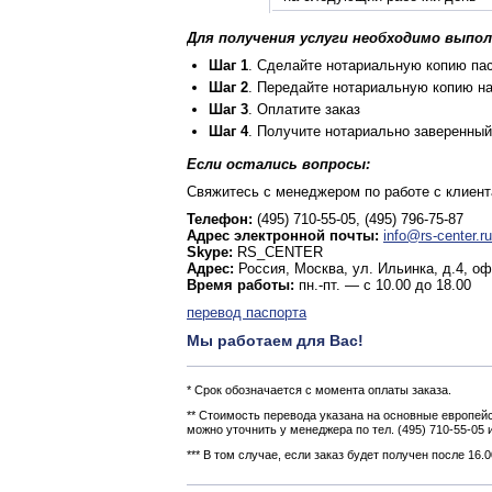
Для получения услуги необходимо выпо
Шаг 1
. Сделайте нотариальную копию пас
Шаг 2
. Передайте нотариальную копию н
Шаг 3
. Оплатите заказ
Шаг 4
. Получите нотариально заверенный
Если остались вопросы:
Свяжитесь с менеджером по работе с клиентам
Телефон:
(495) 710-55-05, (495) 796-75-87
Адрес электронной почты:
info@rs-center.ru
Skype:
RS_CENTER
Адрес:
Россия, Москва, ул. Ильинка, д.4, оф
Время работы:
пн.-пт. — с 10.00 до 18.00
перевод паспорта
Мы работаем для Вас!
* Срок обозначается с момента оплаты заказа.
** Стоимость перевода указана на основные европейс
можно уточнить у менеджера по тел. (495) 710-55-05
*** В том случае, если заказ будет получен после 16