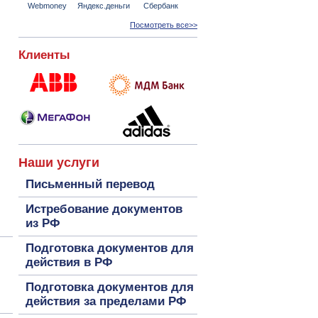
Webmoney
Яндекс.деньги
Сбербанк
Посмотреть все>>
Клиенты
Наши услуги
Письменный перевод
Истребование документов
из РФ
Подготовка документов для
действия в РФ
Подготовка документов для
действия за пределами РФ